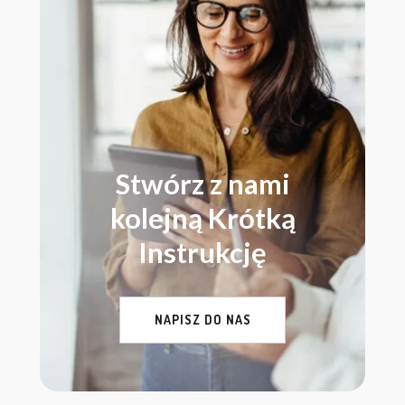
Stwórz z nami
kolejną Krótką
Instrukcję
NAPISZ DO NAS