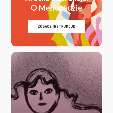
O Menopauzie
ZOBACZ INSTRUKCJĘ